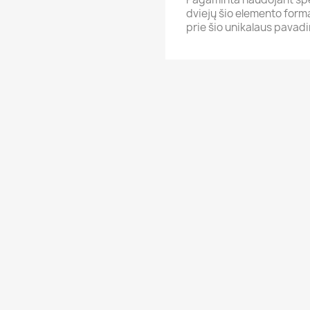
dviejų šio elemento format
prie šio unikalaus pavadi