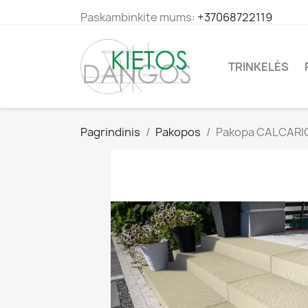
Paskambinkite mums:
+37068722119
TRINKELĖS
Pagrindinis
Pakopos
Pakopa CALCARI