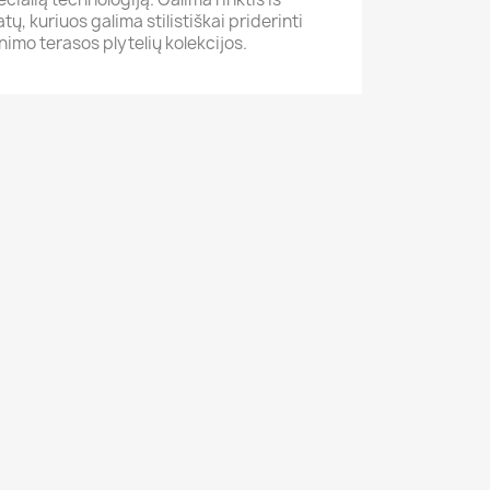
ų, kuriuos galima stilistiškai priderinti
nimo terasos plytelių kolekcijos.