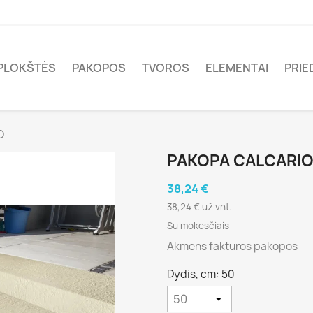
PLOKŠTĖS
PAKOPOS
TVOROS
ELEMENTAI
PRIE
O
PAKOPA CALCARI
38,24 €
38,24 € už vnt.
Su mokesčiais
Akmens faktūros pakopos
Dydis, cm: 50