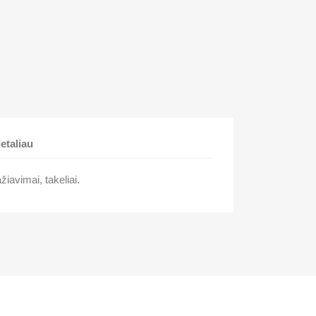
etaliau
žiavimai, takeliai.