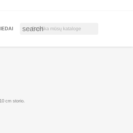
search
IEDAI
 10 cm storio.