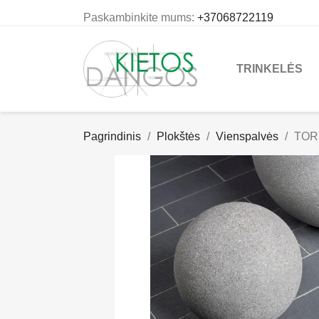
Paskambinkite mums:
+37068722119
TRINKELĖS
Pagrindinis
Plokštės
Vienspalvės
TOR